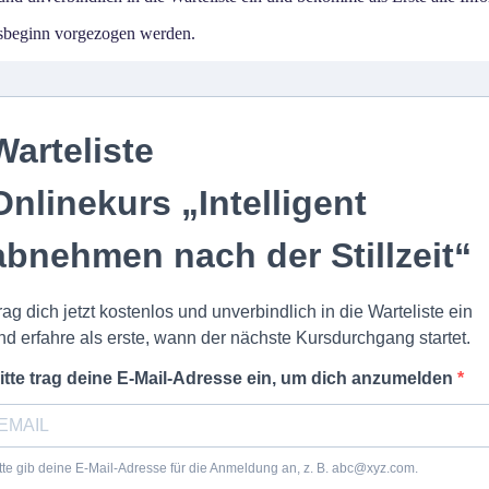
ursbeginn vorgezogen werden.
Warteliste
Onlinekurs „Intelligent
abnehmen nach der Stillzeit“
rag dich jetzt kostenlos und unverbindlich in die Warteliste ein
nd erfahre als erste, wann der nächste Kursdurchgang startet.
itte trag deine E-Mail-Adresse ein, um dich anzumelden
tte gib deine E-Mail-Adresse für die Anmeldung an, z. B. abc@xyz.com.