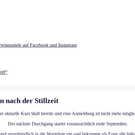
winnspiele auf Facebook und Instagram
iff”
 nach der Stillzeit
er aktuelle Kurs läuft bereits und eine Anmeldung ist nicht mehr möglic
Der nächste Durchgang startet voraussichtlich ende September.
und unverbindlich in die Warteliste ein und bekomme als Erste alle Info