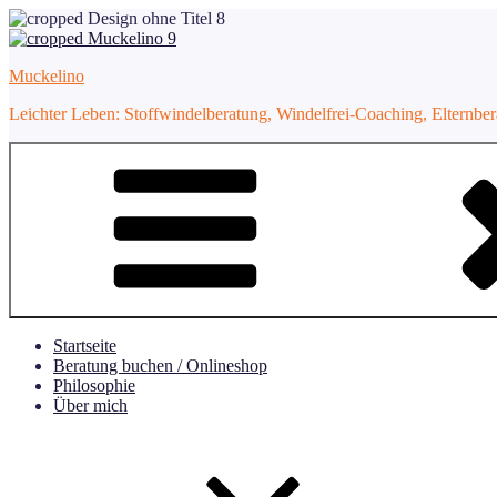
Zum
Inhalt
springen
Muckelino
Leichter Leben: Stoffwindelberatung, Windelfrei-Coaching, Elternbe
Startseite
Beratung buchen / Onlineshop
Philosophie
Über mich