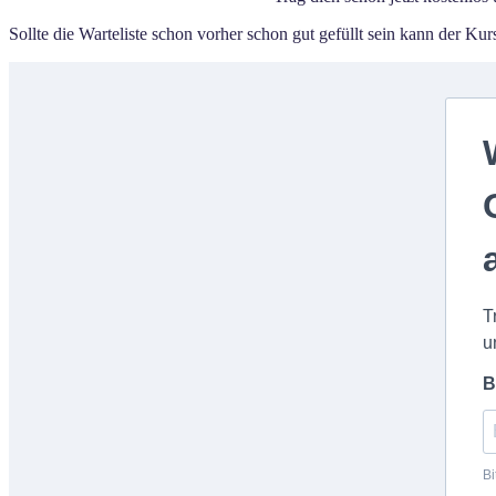
Sollte die Warteliste schon vorher schon gut gefüllt sein kann der K
T
u
B
Bi