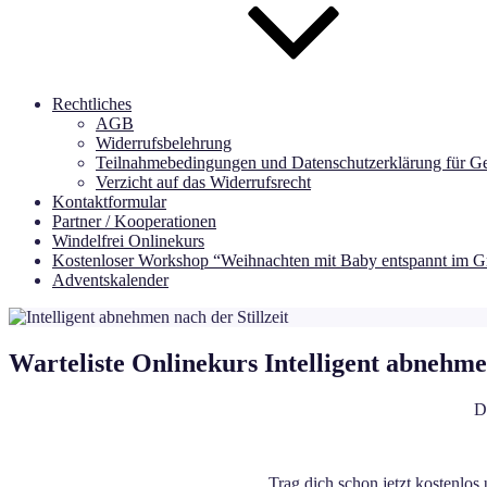
Rechtliches
AGB
Widerrufsbelehrung
Teilnahmebedingungen und Datenschutzerklärung für Ge
Verzicht auf das Widerrufsrecht
Kontaktformular
Partner / Kooperationen
Windelfrei Onlinekurs
Kostenloser Workshop “Weihnachten mit Baby entspannt im Gr
Adventskalender
Warteliste Onlinekurs Intelligent abnehmen
D
Trag dich schon jetzt kostenlos 