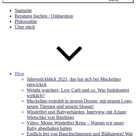
Startseite
Beratung buchen / Onlineshop
Philosophie
Über mich
Blog
Jahresrückblick 2021, das hat sich bei Muckelino
entwickelt
Weight watchers, Low Carb und co. Was funktioniert
wirklich?
Muckelino erstrahlt in neuem Design, mit neuem Logo,
neuen Themen und neuem Slogan!
Windelfrei und Babygebärden, Interview mit Ariane
Wietschke von Binilingo
Video: Meine Windelfrei Reise – Warum wir unser
Baby abgehalten haben
Endlich frei von Bauchschmerzen und Blähungen! Wie