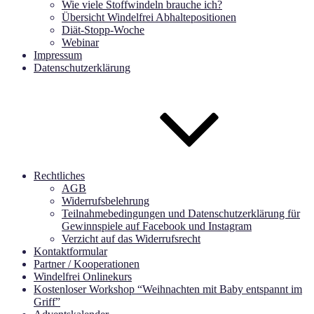
Wie viele Stoffwindeln brauche ich?
Übersicht Windelfrei Abhaltepositionen
Diät-Stopp-Woche
Webinar
Impressum
Datenschutzerklärung
Rechtliches
AGB
Widerrufsbelehrung
Teilnahmebedingungen und Datenschutzerklärung für
Gewinnspiele auf Facebook und Instagram
Verzicht auf das Widerrufsrecht
Kontaktformular
Partner / Kooperationen
Windelfrei Onlinekurs
Kostenloser Workshop “Weihnachten mit Baby entspannt im
Griff”