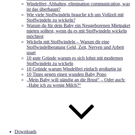
Windelfrei, Abhalten, elimination communication, was
ist das überhaupt?
Wie viele Stoffwindeln brauche ich um Vollzeit mit
Stoffwindeln zu wickeln?
Warum du für dein Baby ein Neugeborenen Mietpaket
mieten solltest, wenn du es mit Stoffwindeln wickeln
möchtest
Wickeln mit Stoffwindeln – Warum dir eine
Stoffwindelberatung Geld, Zeit, Nerven und Arbeit
spart
10 gute Gründe warum es sich lohnt mit modernen
Stoffwindeln zu wickeln
10 Gründe warum Windelfrei einfach großartig ist
10 Tipps gegen einen wunden Baby Popo
„Mein Baby will ständig an die Brust“ – Oder auch:
„Habe ich zu wenig Milch?“
Downloads