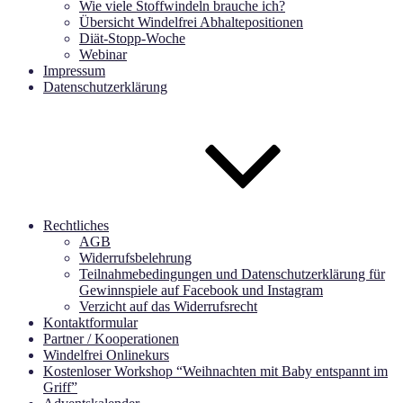
Wie viele Stoffwindeln brauche ich?
Übersicht Windelfrei Abhaltepositionen
Diät-Stopp-Woche
Webinar
Impressum
Datenschutzerklärung
Rechtliches
AGB
Widerrufsbelehrung
Teilnahmebedingungen und Datenschutzerklärung für
Gewinnspiele auf Facebook und Instagram
Verzicht auf das Widerrufsrecht
Kontaktformular
Partner / Kooperationen
Windelfrei Onlinekurs
Kostenloser Workshop “Weihnachten mit Baby entspannt im
Griff”