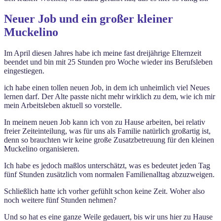
Neuer Job und ein großer kleiner
Muckelino
Im April diesen Jahres habe ich meine fast dreijährige Elternzeit
beendet und bin mit 25 Stunden pro Woche wieder ins Berufsleben
eingestiegen.
ich habe einen tollen neuen Job, in dem ich unheimlich viel Neues
lernen darf. Der Alte passte nicht mehr wirklich zu dem, wie ich mir
mein Arbeitsleben aktuell so vorstelle.
In meinem neuen Job kann ich von zu Hause arbeiten, bei relativ
freier Zeiteinteilung, was für uns als Familie natürlich großartig ist,
denn so brauchten wir keine große Zusatzbetreuung für den kleinen
Muckelino organisieren.
Ich habe es jedoch maßlos unterschätzt, was es bedeutet jeden Tag
fünf Stunden zusätzlich vom normalen Familienalltag abzuzweigen.
Schließlich hatte ich vorher gefühlt schon keine Zeit. Woher also
noch weitere fünf Stunden nehmen?
Und so hat es eine ganze Weile gedauert, bis wir uns hier zu Hause