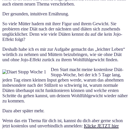
auch einem neuen Thema verschrieben.
Der gesunden, intuitiven Ernährung.
So viele Mütter hadern mit ihrer Figur und ihrem Gewicht. Sie
probieren eine Diät nach der nächsten und diäten sich zusehends
unglücklicher. Denn wie viele Diäten kennst du auf die kein Jojo-
Effekt folgt?
Deshalb habe ich es mir zur Aufgabe gemacht das „leichter Leben“
wörtlich zu nehmen und Müttern beizubringen, wie sie ohne Diät
und ohne Jojo-Effekt zurück zu ihrem Wohlfühlgewicht finden.
Den Start macht meine kostenlose Diät-
Stopp-Woche, bei der ich 5 Tage lang,
jeden Tag einen kleinen Input geben werde, warum das abnehmen
insbesondere nach der Stillzeit so schwierig ist, warum normale
Diäten überhaupt nicht funktionieren können und welche ersten
Schritte du gehen kannst, um deinem Wohlfühlgewicht wieder näher
zu kommen.
Dazu aber später mehr.
Wenn das ein Thema für dich ist, kannst du dich aber gerne schon
jetzt kostenlos und unverbindlich anmelden:
Klicke JETZT hier