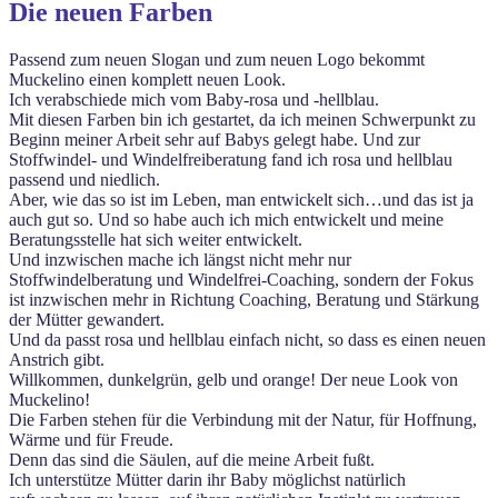
Die neuen Farben
Passend zum neuen Slogan und zum neuen Logo bekommt
Muckelino einen komplett neuen Look.
Ich verabschiede mich vom Baby-rosa und -hellblau.
Mit diesen Farben bin ich gestartet, da ich meinen Schwerpunkt zu
Beginn meiner Arbeit sehr auf Babys gelegt habe. Und zur
Stoffwindel- und Windelfreiberatung fand ich rosa und hellblau
passend und niedlich.
Aber, wie das so ist im Leben, man entwickelt sich…und das ist ja
auch gut so. Und so habe auch ich mich entwickelt und meine
Beratungsstelle hat sich weiter entwickelt.
Und inzwischen mache ich längst nicht mehr nur
Stoffwindelberatung und Windelfrei-Coaching, sondern der Fokus
ist inzwischen mehr in Richtung Coaching, Beratung und Stärkung
der Mütter gewandert.
Und da passt rosa und hellblau einfach nicht, so dass es einen neuen
Anstrich gibt.
Willkommen, dunkelgrün, gelb und orange! Der neue Look von
Muckelino!
Die Farben stehen für die Verbindung mit der Natur, für Hoffnung,
Wärme und für Freude.
Denn das sind die Säulen, auf die meine Arbeit fußt.
Ich unterstütze Mütter darin ihr Baby möglichst natürlich