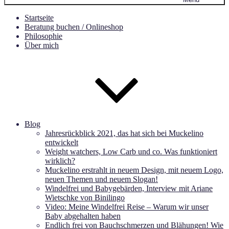
Startseite
Beratung buchen / Onlineshop
Philosophie
Über mich
Blog
Jahresrückblick 2021, das hat sich bei Muckelino
entwickelt
Weight watchers, Low Carb und co. Was funktioniert
wirklich?
Muckelino erstrahlt in neuem Design, mit neuem Logo,
neuen Themen und neuem Slogan!
Windelfrei und Babygebärden, Interview mit Ariane
Wietschke von Binilingo
Video: Meine Windelfrei Reise – Warum wir unser
Baby abgehalten haben
Endlich frei von Bauchschmerzen und Blähungen! Wie