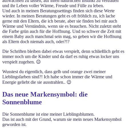
aufwachsen zu lassen, auf ihren natürlichen Instinkt zu vertrauen
und ihr Leben voller Wärme, Freude und Fülle zu leben.
Und auch in meinen Beratungssettings finden sich diese Werte
wieder. In meinen Beratungen geht es oft fröhlich zu, ich lache
gerne mit den Eltern, die ich berate, aber sie finden bei mir auch
Wärme und Verständnis, wenn sie es brauchen. Nicht zuletzt steht
die Farbe grün auch für die Hoffnung. Und so schwer die Zeit mit
einem Baby auch manchmal sein mag, so geben wir die Hoffnung
als Eltern doch niemals auch, oder?!?
Die Schriften bleiben dabei etwas verspielt, denn schließlich geht es
immer noch um die Kinder und da darf es ruhig etwas locker uns
verspielt zugehen. 😉
Wusstest du eigentlich, dass gelb und orange zwei meiner
Lieblingsfarben sind?! Ich habe schon immer die Wärme und
Energie geliebt die sie ausstrahlen.. 😉
Das neue Markensymbol: die
Sonnenblume
Die Sonnenblume ist eine meiner Lieblingsblumen.
Das ist auch mit der Grund, warum sie mein neues Markensymbol
geworden ist.