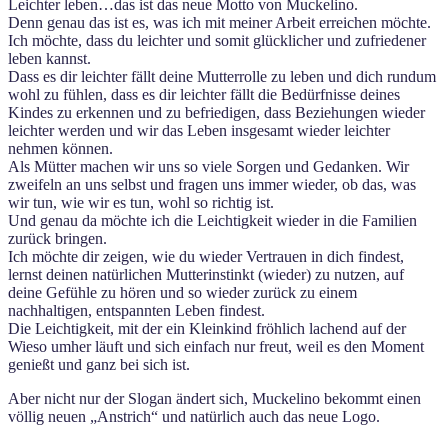
Leichter leben…das ist das neue Motto von Muckelino.
Denn genau das ist es, was ich mit meiner Arbeit erreichen möchte.
Ich möchte, dass du leichter und somit glücklicher und zufriedener
leben kannst.
Dass es dir leichter fällt deine Mutterrolle zu leben und dich rundum
wohl zu fühlen, dass es dir leichter fällt die Bedürfnisse deines
Kindes zu erkennen und zu befriedigen, dass Beziehungen wieder
leichter werden und wir das Leben insgesamt wieder leichter
nehmen können.
Als Mütter machen wir uns so viele Sorgen und Gedanken. Wir
zweifeln an uns selbst und fragen uns immer wieder, ob das, was
wir tun, wie wir es tun, wohl so richtig ist.
Und genau da möchte ich die Leichtigkeit wieder in die Familien
zurück bringen.
Ich möchte dir zeigen, wie du wieder Vertrauen in dich findest,
lernst deinen natürlichen Mutterinstinkt (wieder) zu nutzen, auf
deine Gefühle zu hören und so wieder zurück zu einem
nachhaltigen, entspannten Leben findest.
Die Leichtigkeit, mit der ein Kleinkind fröhlich lachend auf der
Wieso umher läuft und sich einfach nur freut, weil es den Moment
genießt und ganz bei sich ist.
Aber nicht nur der Slogan ändert sich, Muckelino bekommt einen
völlig neuen „Anstrich“ und natürlich auch das neue Logo.