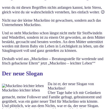
wenn du mi diesen Begriffen nichts anfangen kannst, kein Stress,
gleich wirst du sie wahrscheinlich verstehen, lies einfach weiter. 😉
Nicht nur der kleine Muckelino ist gewachsen, sondern auch das
Unternehmen Muckelino.
Und so steht Muckelino schon längst nicht mehr für Stoffwindeln
und Windelfrei, sondern ist zu einem Ort geworden, an dem Mütter
bestärkt, gecoacht und beraten werden. An dem Mütter unterstützt
werden mit ihrem Baby ein Leben in Leichtigkeit zu leben, um die
Säuglingszeit voll und ganz genießen zu können.
Deshalb wird aus „Muckelino – Beratungsstelle für werdende und
frisch gebackene Eltern“ jetzt „Muckelino – leichter Leben““
Der neue Slogan
Da ist er, der neue Slogan von
Muckelino!
Muckelino leichter leben
Über Tage habe ich mir Gedanken
gemacht, meine Follower und Familie gefragt, gebrainstormt und
gegrübelt, was ein guter neuer Titel für Muckelino sein könnte.
Und plötzlich, wie aus dem Nichts, war er da, der neue Slogan.