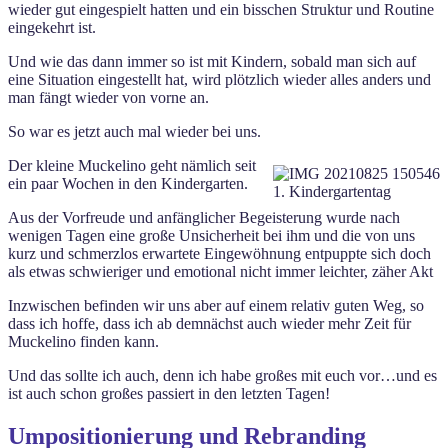
wieder gut eingespielt hatten und ein bisschen Struktur und Routine
eingekehrt ist.
Und wie das dann immer so ist mit Kindern, sobald man sich auf
eine Situation eingestellt hat, wird plötzlich wieder alles anders und
man fängt wieder von vorne an.
So war es jetzt auch mal wieder bei uns.
Der kleine Muckelino geht nämlich seit
ein paar Wochen in den Kindergarten.
1. Kindergartentag
Aus der Vorfreude und anfänglicher Begeisterung wurde nach
wenigen Tagen eine große Unsicherheit bei ihm und die von uns
kurz und schmerzlos erwartete Eingewöhnung entpuppte sich doch
als etwas schwieriger und emotional nicht immer leichter, zäher Akt
Inzwischen befinden wir uns aber auf einem relativ guten Weg, so
dass ich hoffe, dass ich ab demnächst auch wieder mehr Zeit für
Muckelino finden kann.
Und das sollte ich auch, denn ich habe großes mit euch vor…und es
ist auch schon großes passiert in den letzten Tagen!
Umpositionierung und Rebranding