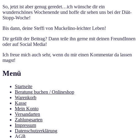
So, jetzt ist aber genug geredet…ich wünsche dir ein
wunderschönes Wochenende und hoffe dir sehen uns bei der Diät-
Stopp-Woche!
Bis dann, deine Steffi von Muckelino-leichter Leben!
Dir gefällt der Beitrag? Dann teile ihn gerne mit deinen FreundInnen
oder auf Social Media!
Ich freue mich auch sehr, wenn du mir einen Kommentar da lassen
magst!
Menü
Startseite
Beratung buchen / Onlineshop
Warenkorb
Kasse
Mein Konto
Versandarten
Zahlungsarten
Impressum
Datenschutzerklärung
AGB