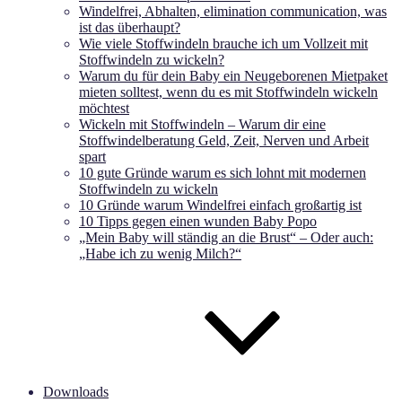
Windelfrei, Abhalten, elimination communication, was
ist das überhaupt?
Wie viele Stoffwindeln brauche ich um Vollzeit mit
Stoffwindeln zu wickeln?
Warum du für dein Baby ein Neugeborenen Mietpaket
mieten solltest, wenn du es mit Stoffwindeln wickeln
möchtest
Wickeln mit Stoffwindeln – Warum dir eine
Stoffwindelberatung Geld, Zeit, Nerven und Arbeit
spart
10 gute Gründe warum es sich lohnt mit modernen
Stoffwindeln zu wickeln
10 Gründe warum Windelfrei einfach großartig ist
10 Tipps gegen einen wunden Baby Popo
„Mein Baby will ständig an die Brust“ – Oder auch:
„Habe ich zu wenig Milch?“
Downloads