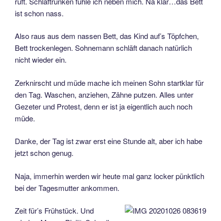
ruft. Schlaftrunken fühle ich neben mich. Na klar…das Bett
ist schon nass.
Also raus aus dem nassen Bett, das Kind auf’s Töpfchen,
Bett trockenlegen. Sohnemann schläft danach natürlich
nicht wieder ein.
Zerknirscht und müde mache ich meinen Sohn startklar für
den Tag. Waschen, anziehen, Zähne putzen. Alles unter
Gezeter und Protest, denn er ist ja eigentlich auch noch
müde.
Danke, der Tag ist zwar erst eine Stunde alt, aber ich habe
jetzt schon genug.
Naja, immerhin werden wir heute mal ganz locker pünktlich
bei der Tagesmutter ankommen.
Zeit für’s Frühstück. Und