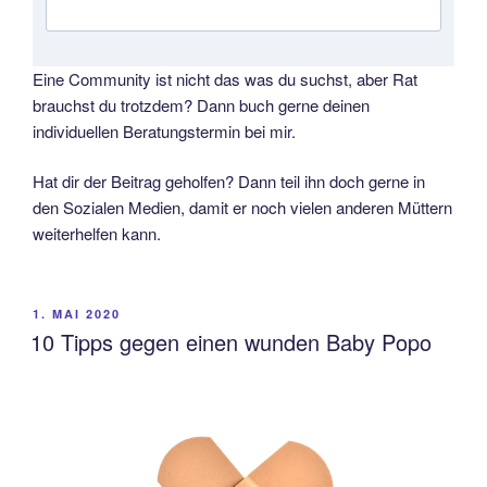
Eine Community ist nicht das was du suchst, aber Rat
brauchst du trotzdem? Dann buch gerne deinen
individuellen Beratungstermin bei mir.
Hat dir der Beitrag geholfen? Dann teil ihn doch gerne in
den Sozialen Medien, damit er noch vielen anderen Müttern
weiterhelfen kann.
VERÖFFENTLICHT
1. MAI 2020
AM
10 Tipps gegen einen wunden Baby Popo