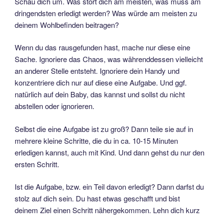
Schau dich um. Was stört dich am meisten, was muss am
dringendsten erledigt werden? Was würde am meisten zu
deinem Wohlbefinden beitragen?
Wenn du das rausgefunden hast, mache nur diese eine
Sache. Ignoriere das Chaos, was währenddessen vielleicht
an anderer Stelle entsteht. Ignoriere dein Handy und
konzentriere dich nur auf diese eine Aufgabe. Und ggf.
natürlich auf dein Baby, das kannst und sollst du nicht
abstellen oder ignorieren.
Selbst die eine Aufgabe ist zu groß? Dann teile sie auf in
mehrere kleine Schritte, die du in ca. 10-15 Minuten
erledigen kannst, auch mit Kind. Und dann gehst du nur den
ersten Schritt.
Ist die Aufgabe, bzw. ein Teil davon erledigt? Dann darfst du
stolz auf dich sein. Du hast etwas geschafft und bist
deinem Ziel einen Schritt nähergekommen. Lehn dich kurz