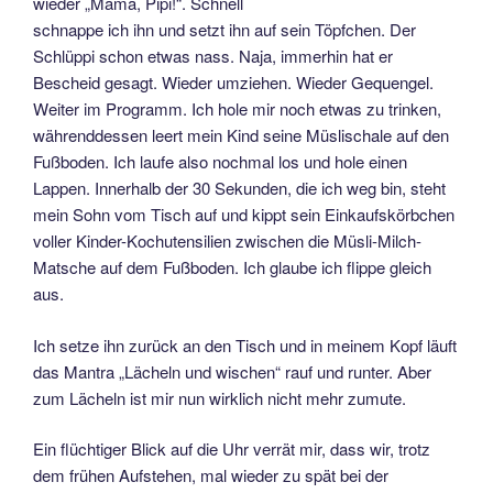
wieder „Mama, Pipi!“. Schnell
schnappe ich ihn und setzt ihn auf sein Töpfchen. Der
Schlüppi schon etwas nass. Naja, immerhin hat er
Bescheid gesagt. Wieder umziehen. Wieder Gequengel.
Weiter im Programm. Ich hole mir noch etwas zu trinken,
währenddessen leert mein Kind seine Müslischale auf den
Fußboden. Ich laufe also nochmal los und hole einen
Lappen. Innerhalb der 30 Sekunden, die ich weg bin, steht
mein Sohn vom Tisch auf und kippt sein Einkaufskörbchen
voller Kinder-Kochutensilien zwischen die Müsli-Milch-
Matsche auf dem Fußboden. Ich glaube ich flippe gleich
aus.
Ich setze ihn zurück an den Tisch und in meinem Kopf läuft
das Mantra „Lächeln und wischen“ rauf und runter. Aber
zum Lächeln ist mir nun wirklich nicht mehr zumute.
Ein flüchtiger Blick auf die Uhr verrät mir, dass wir, trotz
dem frühen Aufstehen, mal wieder zu spät bei der