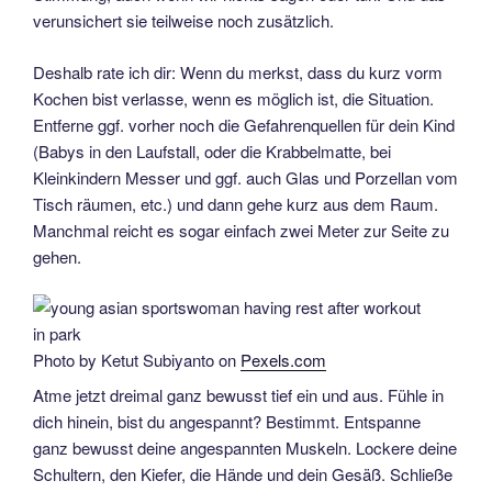
verunsichert sie teilweise noch zusätzlich.
Deshalb rate ich dir: Wenn du merkst, dass du kurz vorm
Kochen bist verlasse, wenn es möglich ist, die Situation.
Entferne ggf. vorher noch die Gefahrenquellen für dein Kind
(Babys in den Laufstall, oder die Krabbelmatte, bei
Kleinkindern Messer und ggf. auch Glas und Porzellan vom
Tisch räumen, etc.) und dann gehe kurz aus dem Raum.
Manchmal reicht es sogar einfach zwei Meter zur Seite zu
gehen.
Photo by Ketut Subiyanto on
Pexels.com
Atme jetzt dreimal ganz bewusst tief ein und aus. Fühle in
dich hinein, bist du angespannt? Bestimmt. Entspanne
ganz bewusst deine angespannten Muskeln. Lockere deine
Schultern, den Kiefer, die Hände und dein Gesäß. Schließe