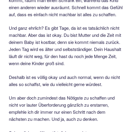
kommt, räumt man einen Schrank ein, während das Kind
einen anderen wieder ausräumt. Schnell kommt das Gefühl
auf, dass es einfach nicht machbar ist alles zu schaffen.
Und ganz ehrlich? Es gibt Tage, da ist es tatsächlich nicht
machbar. Aber das ist okay. Du bist Mutter und die Zeit mit
deinem Baby ist kostbar, denn sie kommt niemals zurück.
Jeden Tag wird es älter und selbstständiger. Dein Haushalt
läuft dir nicht weg, für den hast du noch jede Menge Zeit,
wenn deine Kinder groß sind.
Deshalb ist es völlig okay und auch normal, wenn du nicht
alles so schaffst, wie du vielleicht gerne würdest.
Um aber doch zumindest das Nötigste zu schaffen und
nicht vor lauter Überforderung gänzlich zu erstarren,
empfehle ich dir immer nur einen Schritt nach dem
nächsten zu machen. Und ja, auch zu denken.