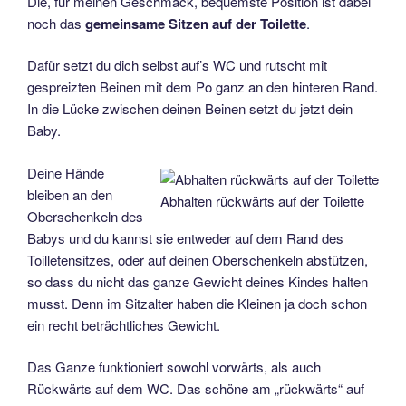
Die, für meinen Geschmack, bequemste Position ist dabei
noch das
gemeinsame Sitzen auf der Toilette
.
Dafür setzt du dich selbst auf’s WC und rutscht mit
gespreizten Beinen mit dem Po ganz an den hinteren Rand.
In die Lücke zwischen deinen Beinen setzt du jetzt dein
Baby.
Deine Hände
bleiben an den
Abhalten rückwärts auf der Toilette
Oberschenkeln des
Babys und du kannst sie entweder auf dem Rand des
Toilletensitzes, oder auf deinen Oberschenkeln abstützen,
so dass du nicht das ganze Gewicht deines Kindes halten
musst. Denn im Sitzalter haben die Kleinen ja doch schon
ein recht beträchtliches Gewicht.
Das Ganze funktioniert sowohl vorwärts, als auch
Rückwärts auf dem WC. Das schöne am „rückwärts“ auf