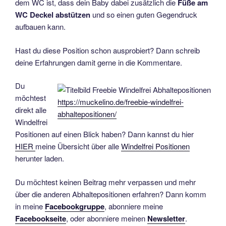
dem WC ist, dass dein Baby dabei zusätzlich die
Füße am
WC Deckel abstützen
und so einen guten Gegendruck
aufbauen kann.
Hast du diese Position schon ausprobiert? Dann schreib
deine Erfahrungen damit gerne in die Kommentare.
Du
möchtest
https://muckelino.de/freebie-windelfrei-
direkt alle
abhaltepositionen/
Windelfrei
Positionen auf einen Blick haben? Dann kannst du hier
HIER
meine Übersicht über alle
Windelfrei Positionen
herunter laden.
Du möchtest keinen Beitrag mehr verpassen und mehr
über die anderen Abhaltepositionen erfahren? Dann komm
in meine
Facebookgruppe
, abonniere meine
Facebookseite
, oder abonniere meinen
Newsletter
.