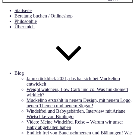
Startseite
Beratung buchen / Onlineshop
Philosophie
Über mich
Blog
Jahresrückblick 2021, das hat sich bei Muckelino
entwickelt
Weight watchers, Low Carb und co. Was funktioniert
wirklich?
Muckelino erstrahlt in neuem Design, mit neuem Logo,
neuen Themen und neuem Slogan!
Windelfrei und Babygebärden, Interview mit Ariane
Wietschke von Binilingo
Video: Meine Windelfrei Reise – Warum wir unser
Baby abgehalten haben
Endlich frei von Bauchschmerzen und Blähungen! Wie