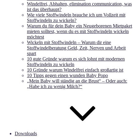
Windelfrei, Abhalten, elimination communication, was
ist das überhaupt?
Wie viele Stoffwindeln brauche ich um Vollzeit mit
Stoffwindeln zu wickeln?
Warum du für dein Baby ein Neugeborenen Mietpaket
mieten solltest, wenn du es mit Stoffwindeln wickeln
möchtest
Wickeln mit Stoffwindeln – Warum dir eine
Stoffwindelberatung Geld, Zeit, Nerven und Arbeit
spart
10 gute Gründe warum es sich lohnt mit modernen
Stoffwindeln zu wickeln
10 Gründe warum Windelfrei einfach großartig ist
10 Tipps gegen einen wunden Baby Popo
„Mein Baby will ständig an die Brust“ – Oder auch:
„Habe ich zu wenig Milch?“
Downloads