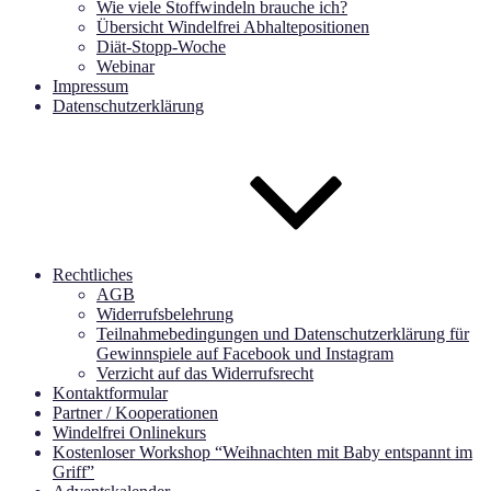
Wie viele Stoffwindeln brauche ich?
Übersicht Windelfrei Abhaltepositionen
Diät-Stopp-Woche
Webinar
Impressum
Datenschutzerklärung
Rechtliches
AGB
Widerrufsbelehrung
Teilnahmebedingungen und Datenschutzerklärung für
Gewinnspiele auf Facebook und Instagram
Verzicht auf das Widerrufsrecht
Kontaktformular
Partner / Kooperationen
Windelfrei Onlinekurs
Kostenloser Workshop “Weihnachten mit Baby entspannt im
Griff”