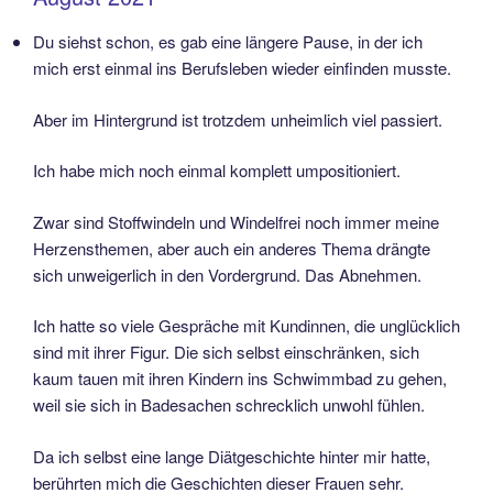
Du siehst schon, es gab eine längere Pause, in der ich
mich erst einmal ins Berufsleben wieder einfinden musste.
Aber im Hintergrund ist trotzdem unheimlich viel passiert.
Ich habe mich noch einmal komplett umpositioniert.
Zwar sind Stoffwindeln und Windelfrei noch immer meine
Herzensthemen, aber auch ein anderes Thema drängte
sich unweigerlich in den Vordergrund. Das Abnehmen.
Ich hatte so viele Gespräche mit Kundinnen, die unglücklich
sind mit ihrer Figur. Die sich selbst einschränken, sich
kaum tauen mit ihren Kindern ins Schwimmbad zu gehen,
weil sie sich in Badesachen schrecklich unwohl fühlen.
Da ich selbst eine lange Diätgeschichte hinter mir hatte,
berührten mich die Geschichten dieser Frauen sehr.