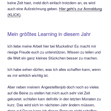
keine Zeit hast, meld dich einfach trotzdem an, es wird
auch eine Aufzeichnung geben.
Hier geht’s zur Anmeldung
(KLICK)
.
Mein größtes Learning in diesem Jahr
Ich liebe meine Arbeit hier bei Muckelino! Es macht mir
riesige Freude euch zu unterstützen, Wissen zu teilen und
die Welt ein ganz kleines Stückchen besser zu machen.
Ich habe sehen dürfen, was ich alles schaffen kann, wenn
es mir wirklich wichtig ist.
Aber neben meinem Angestelltenjob doch noch so vieles
auf die Beine zu stellen hat mich auch sehr viel Zeit
gekostet. schlafen kam definitiv in den letzten Monaten zu
kurz. Das wird sich im nächsten Jahr ändern müssen,
denn auf Dauer kann ich dieses Pensum nicht schaffen.