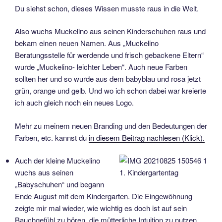
Du siehst schon, dieses Wissen musste raus in die Welt.
Also wuchs Muckelino aus seinen Kinderschuhen raus und
bekam einen neuen Namen. Aus „Muckelino
Beratungsstelle für werdende und frisch gebackene Eltern“
wurde „Muckelino- leichter Leben“. Auch neue Farben
sollten her und so wurde aus dem babyblau und rosa jetzt
grün, orange und gelb. Und wo ich schon dabei war kreierte
ich auch gleich noch ein neues Logo.
Mehr zu meinem neuen Branding und den Bedeutungen der
Farben, etc. kannst du
in diesem Beitrag nachlesen (Klick).
Auch der kleine Muckelino
wuchs aus seinen
1. Kindergartentag
„Babyschuhen“ und begann
Ende August mit dem Kindergarten. Die Eingewöhnung
zeigte mir mal wieder, wie wichtig es doch ist auf sein
Bauchgefühl zu hören, die mütterliche Intuition zu nutzen